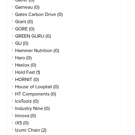
Galfer
(0)
Garneau
(0)
Gates Carbon Drive
(0)
Giant
(0)
GORE
(0)
GREEN GURU
(0)
GU
(0)
Hammer Nutrition
(0)
Haro
(0)
Hexlox
(0)
Hold Fast
(1)
HORNIT
(0)
House of Looptail
(0)
HT Components
(0)
IceToolz
(0)
Industry Nine
(0)
Innova
(0)
iXS
(0)
Izumi Chain
(2)