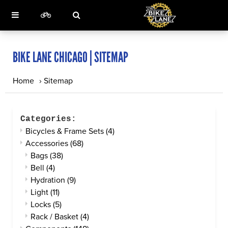
BIKE LANE CHICAGO | SITEMAP
Home
›
Sitemap
Categories:
Bicycles & Frame Sets
(4)
Accessories
(68)
Bags
(38)
Bell
(4)
Hydration
(9)
Light
(11)
Locks
(5)
Rack / Basket
(4)