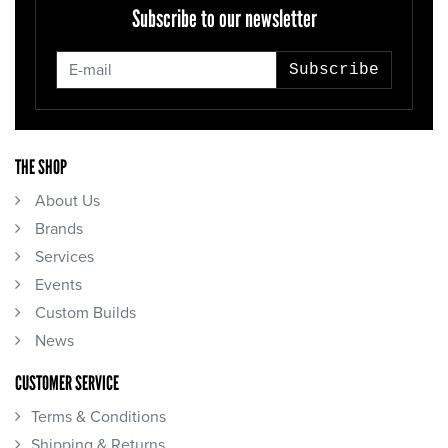
Subscribe to our newsletter
Subscribe
THE SHOP
About Us
Brands
Services
Events
Custom Builds
News
CUSTOMER SERVICE
Terms & Conditions
Shipping & Returns