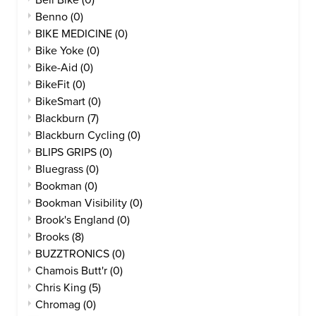
Bell Bike
(0)
Benno
(0)
BIKE MEDICINE
(0)
Bike Yoke
(0)
Bike-Aid
(0)
BikeFit
(0)
BikeSmart
(0)
Blackburn
(7)
Blackburn Cycling
(0)
BLIPS GRIPS
(0)
Bluegrass
(0)
Bookman
(0)
Bookman Visibility
(0)
Brook's England
(0)
Brooks
(8)
BUZZTRONICS
(0)
Chamois Butt'r
(0)
Chris King
(5)
Chromag
(0)