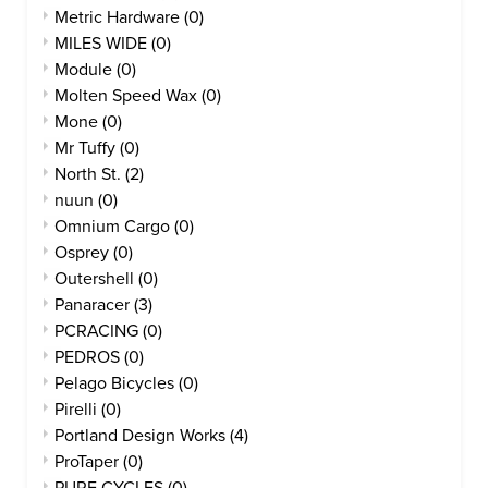
Metric Hardware
(0)
MILES WIDE
(0)
Module
(0)
Molten Speed Wax
(0)
Mone
(0)
Mr Tuffy
(0)
North St.
(2)
nuun
(0)
Omnium Cargo
(0)
Osprey
(0)
Outershell
(0)
Panaracer
(3)
PCRACING
(0)
PEDROS
(0)
Pelago Bicycles
(0)
Pirelli
(0)
Portland Design Works
(4)
ProTaper
(0)