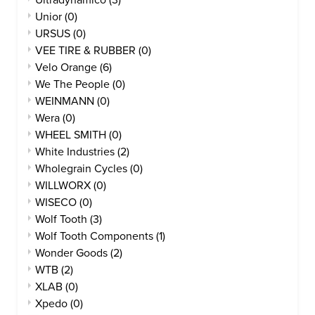
Ultradynamico
(3)
Unior
(0)
URSUS
(0)
VEE TIRE & RUBBER
(0)
Velo Orange
(6)
We The People
(0)
WEINMANN
(0)
Wera
(0)
WHEEL SMITH
(0)
White Industries
(2)
Wholegrain Cycles
(0)
WILLWORX
(0)
WISECO
(0)
Wolf Tooth
(3)
Wolf Tooth Components
(1)
Wonder Goods
(2)
WTB
(2)
XLAB
(0)
Xpedo
(0)