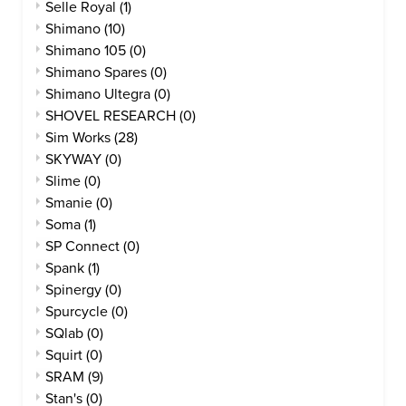
Selle Royal
(1)
Shimano
(10)
Shimano 105
(0)
Shimano Spares
(0)
Shimano Ultegra
(0)
SHOVEL RESEARCH
(0)
Sim Works
(28)
SKYWAY
(0)
Slime
(0)
Smanie
(0)
Soma
(1)
SP Connect
(0)
Spank
(1)
Spinergy
(0)
Spurcycle
(0)
SQlab
(0)
Squirt
(0)
SRAM
(9)
Stan's
(0)