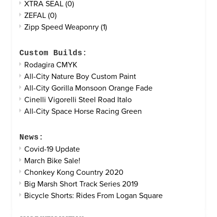
XTRA SEAL
(0)
ZEFAL
(0)
Zipp Speed Weaponry
(1)
Custom Builds:
Rodagira CMYK
All-City Nature Boy Custom Paint
All-City Gorilla Monsoon Orange Fade
Cinelli Vigorelli Steel Road Italo
All-City Space Horse Racing Green
News:
Covid-19 Update
March Bike Sale!
Chonkey Kong Country 2020
Big Marsh Short Track Series 2019
Bicycle Shorts: Rides From Logan Square