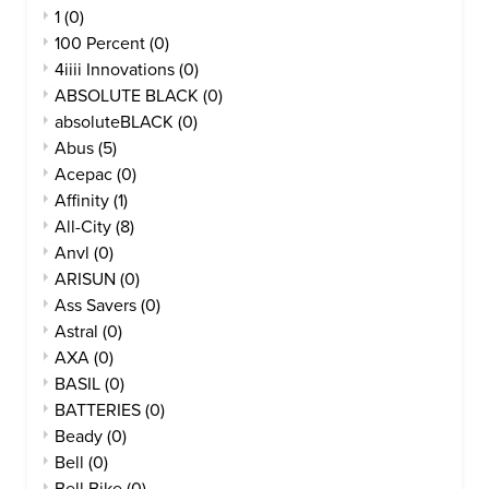
1
(0)
100 Percent
(0)
4iiii Innovations
(0)
ABSOLUTE BLACK
(0)
absoluteBLACK
(0)
Abus
(5)
Acepac
(0)
Affinity
(1)
All-City
(8)
Anvl
(0)
ARISUN
(0)
Ass Savers
(0)
Astral
(0)
AXA
(0)
BASIL
(0)
BATTERIES
(0)
Beady
(0)
Bell
(0)