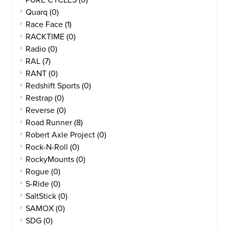
PURE CYCLES
(0)
Quarq
(0)
Race Face
(1)
RACKTIME
(0)
Radio
(0)
RAL
(7)
RANT
(0)
Redshift Sports
(0)
Restrap
(0)
Reverse
(0)
Road Runner
(8)
Robert Axle Project
(0)
Rock-N-Roll
(0)
RockyMounts
(0)
Rogue
(0)
S-Ride
(0)
SaltStick
(0)
SAMOX
(0)
SDG
(0)