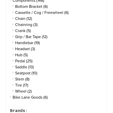
Components
(148)
Bottom Bracket
(6)
Cassette / Cog / Freewheel
(6)
Chain
(12)
Chainring
(3)
Crank
(5)
Grip / Bar Tape
(12)
Handlebar
(19)
Headset
(3)
Hub
(5)
Pedal
(25)
Saddle
(13)
Seatpost
(10)
Stem
(8)
Tire
(17)
Wheel
(2)
Bike Lane Goods
(6)
Brands: